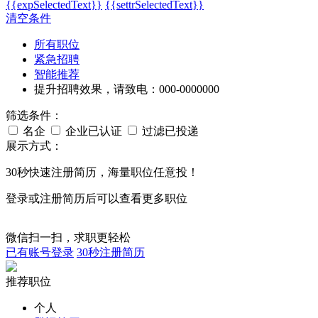
{{expSelectedText}}
{{settrSelectedText}}
清空条件
所有职位
紧急招聘
智能推荐
提升招聘效果，请致电：000-0000000
筛选条件：
名企
企业已认证
过滤已投递
展示方式：
30秒
快速注册简历，海量职位任意投！
登录或注册简历后可以查看更多职位
微信扫一扫，求职更轻松
已有账号登录
30秒注册简历
推荐职位
个人