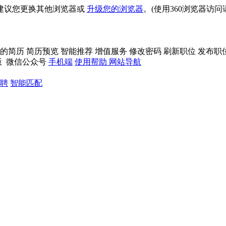
建议您更换其他浏览器或
升级您的浏览器
。(使用360浏览器访
的简历
简历预览
智能推荐
增值服务
修改密码
刷新职位
发布职
版
微信公众号
手机端
使用帮助
网站导航
聘
智能匹配