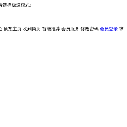
问请选择极速模式)
位
预览主页
收到简历
智能推荐
会员服务
修改密码
会员登录
求