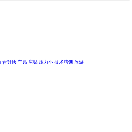
助
晋升快
车贴
房贴
压力小
技术培训
旅游