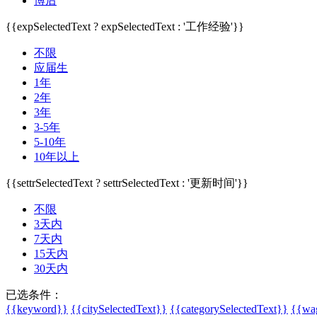
博后
{{expSelectedText ? expSelectedText : '工作经验'}}
不限
应届生
1年
2年
3年
3-5年
5-10年
10年以上
{{settrSelectedText ? settrSelectedText : '更新时间'}}
不限
3天内
7天内
15天内
30天内
已选条件：
{{keyword}}
{{citySelectedText}}
{{categorySelectedText}}
{{wag